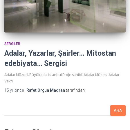
SERGILER
Adalar, Yazarlar, Şairler… Mitostan
edebiyata… Sergisi
Adalar Müzesi, Büyükada, İstanbul Proje sahibi: Adalar Müzesi, Adalar
Vakfı
15 yıl
önce
,
Rafet Orçun Madran
tarafından
A
ARA
r
a