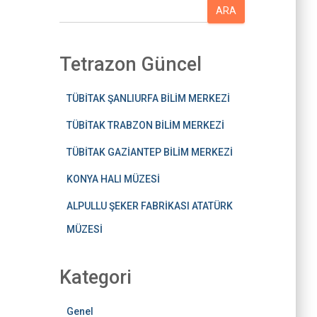
A
ARA
r
a
Tetrazon Güncel
TÜBİTAK ŞANLIURFA BİLİM MERKEZİ
TÜBİTAK TRABZON BİLİM MERKEZİ
TÜBİTAK GAZİANTEP BİLİM MERKEZİ
KONYA HALI MÜZESİ
ALPULLU ŞEKER FABRİKASI ATATÜRK
MÜZESİ
Kategori
Genel