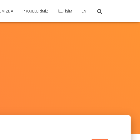
IMIZDA
PROJELERIMIZ
İLETIŞIM
EN