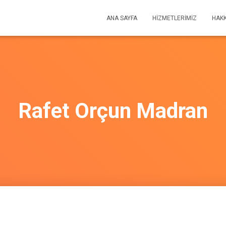
ANA SAYFA
HIZMETLERIMIZ
HAKK
Rafet Orçun Madran