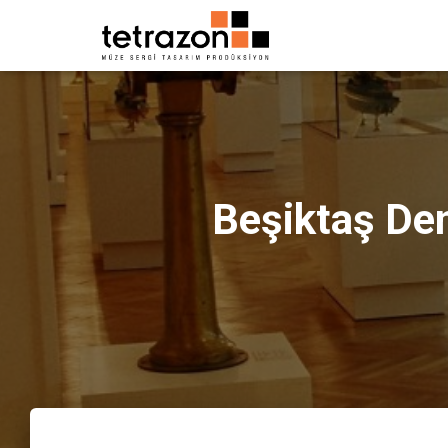
Beşiktaş Den