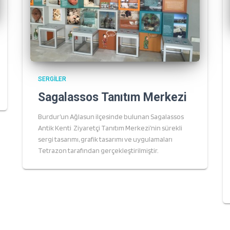
SERGILER
Sagalassos Tanıtım Merkezi
Burdur’un Ağlasun ilçesinde bulunan Sagalassos
Antik Kenti Ziyaretçi Tanıtım Merkezi’nin sürekli
sergi tasarımı, grafik tasarımı ve uygulamaları
Tetrazon tarafından gerçekleştirilmiştir.