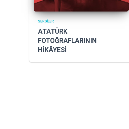
SERGILER
ATATÜRK
FOTOĞRAFLARININ
HİKÂYESİ