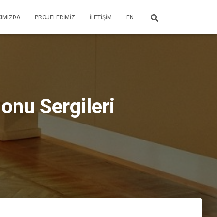
IMIZDA
PROJELERIMIZ
İLETIŞIM
EN
onu Sergileri