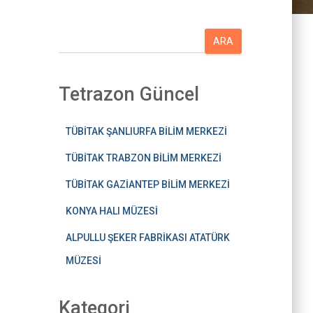
A
ARA
r
a
Tetrazon Güncel
TÜBİTAK ŞANLIURFA BİLİM MERKEZİ
TÜBİTAK TRABZON BİLİM MERKEZİ
TÜBİTAK GAZİANTEP BİLİM MERKEZİ
KONYA HALI MÜZESİ
ALPULLU ŞEKER FABRİKASI ATATÜRK
MÜZESİ
Kategori