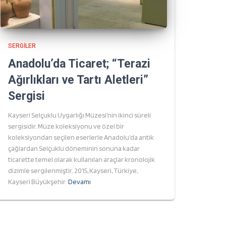
SERGILER
Anadolu’da Ticaret; “Terazi
Ağırlıkları ve Tartı Aletleri”
Sergisi
Kayseri Selçuklu Uygarlığı Müzesi’nin ikinci süreli
sergisidir. Müze koleksiyonu ve özel bir
koleksiyondan seçilen eserlerle Anadolu’da antik
çağlardan Selçuklu döneminin sonuna kadar
ticarette temel olarak kullanılan araçlar kronolojik
dizimle sergilenmiştir. 2015, Kayseri, Türkiye,
Kayseri Büyükşehir
Devamı