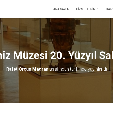
ANA SAYFA
HIZMETLERIMIZ
HAKK
iz Müzesi 20. Yüzyıl Sal
Rafet Orçun Madran
tarafından
tarihinde yayınlandı