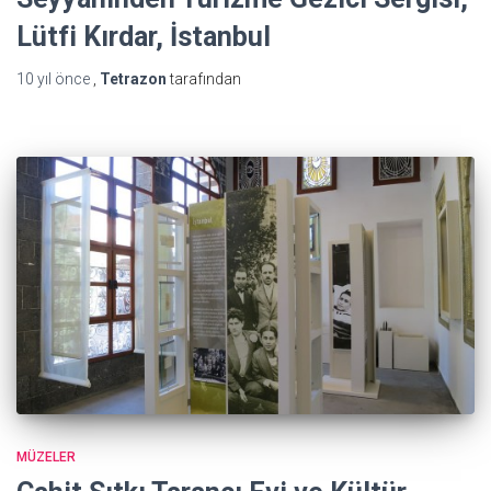
Lütfi Kırdar, İstanbul
10 yıl
önce
,
Tetrazon
tarafından
MÜZELER