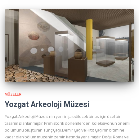
MÜZELER
Yozgat Arkeoloji Müzesi
Yozgat Arkeoloji Müzesi’nin yeni inşa edilecek binası için özel bir
tasarım planlanmıştır. Prehistorik dönemlerden, koleksiyonun önemli
bölümünü oluşturan Tunç Çağı, Demir Çağ ve Hitit Çağının bitimine
kadar olan bölüm müzenin zemin katında yer almıştır. Doğu Roma ve