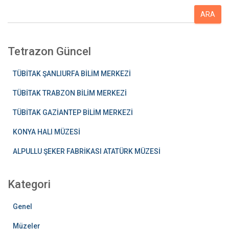
A
ARA
r
a
Tetrazon Güncel
TÜBİTAK ŞANLIURFA BİLİM MERKEZİ
TÜBİTAK TRABZON BİLİM MERKEZİ
TÜBİTAK GAZİANTEP BİLİM MERKEZİ
KONYA HALI MÜZESİ
ALPULLU ŞEKER FABRİKASI ATATÜRK MÜZESİ
Kategori
Genel
Müzeler