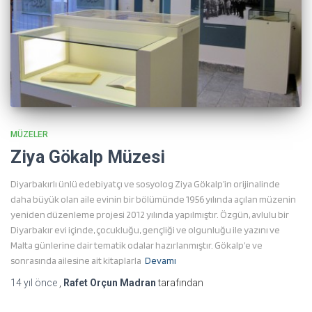
MÜZELER
Ziya Gökalp Müzesi
Diyarbakırlı ünlü edebiyatçı ve sosyolog Ziya Gökalp’in orijinalinde
daha büyük olan aile evinin bir bölümünde 1956 yılında açılan müzenin
yeniden düzenleme projesi 2012 yılında yapılmıştır. Özgün, avlulu bir
Diyarbakır evi içinde, çocukluğu, gençliği ve olgunluğu ile yazını ve
Malta günlerine dair tematik odalar hazırlanmıştır. Gökalp’e ve
sonrasında ailesine ait kitaplarla
Devamı
14 yıl
önce
,
Rafet Orçun Madran
tarafından